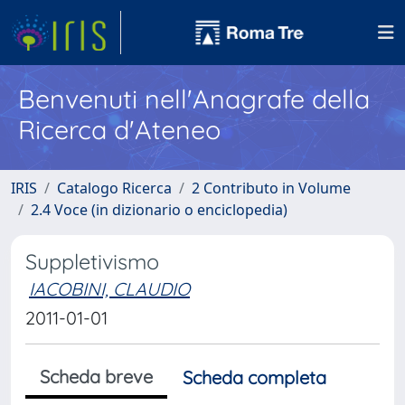
Benvenuti nell'Anagrafe della
Ricerca d'Ateneo
IRIS
Catalogo Ricerca
2 Contributo in Volume
2.4 Voce (in dizionario o enciclopedia)
Suppletivismo
IACOBINI, CLAUDIO
2011-01-01
Scheda breve
Scheda completa