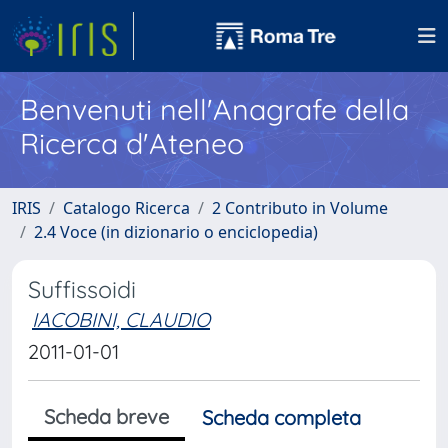
Benvenuti nell'Anagrafe della
Ricerca d'Ateneo
IRIS
Catalogo Ricerca
2 Contributo in Volume
2.4 Voce (in dizionario o enciclopedia)
Suffissoidi
IACOBINI, CLAUDIO
2011-01-01
Scheda breve
Scheda completa