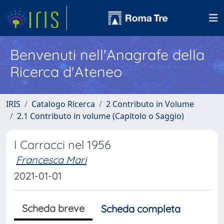
Benvenuti nell'Anagrafe della
Ricerca d'Ateneo
IRIS
Catalogo Ricerca
2 Contributo in Volume
2.1 Contributo in volume (Capitolo o Saggio)
I Carracci nel 1956
Francesca Mari
2021-01-01
Scheda breve
Scheda completa