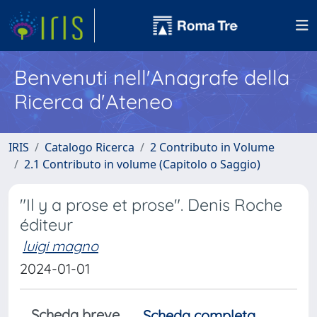
Benvenuti nell'Anagrafe della
Ricerca d'Ateneo
IRIS
Catalogo Ricerca
2 Contributo in Volume
2.1 Contributo in volume (Capitolo o Saggio)
"Il y a prose et prose". Denis Roche
éditeur
luigi magno
2024-01-01
Scheda breve
Scheda completa