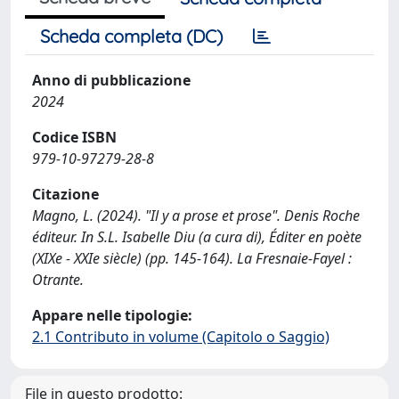
Scheda completa (DC)
Anno di pubblicazione
2024
Codice ISBN
979-10-97279-28-8
Citazione
Magno, L. (2024). "Il y a prose et prose". Denis Roche
éditeur. In S.L. Isabelle Diu (a cura di), Éditer en poète
(XIXe - XXIe siècle) (pp. 145-164). La Fresnaie-Fayel :
Otrante.
Appare nelle tipologie:
2.1 Contributo in volume (Capitolo o Saggio)
File in questo prodotto: