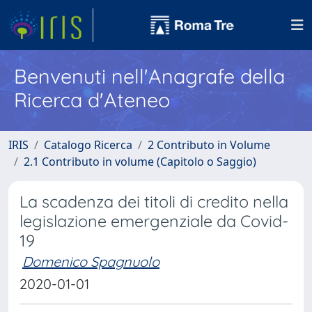
Benvenuti nell'Anagrafe della
Ricerca d'Ateneo
IRIS
Catalogo Ricerca
2 Contributo in Volume
2.1 Contributo in volume (Capitolo o Saggio)
La scadenza dei titoli di credito nella
legislazione emergenziale da Covid-
19
Domenico Spagnuolo
2020-01-01