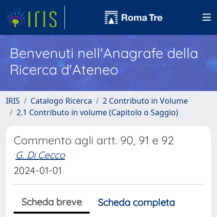
Benvenuti nell'Anagrafe della
Ricerca d'Ateneo
IRIS
Catalogo Ricerca
2 Contributo in Volume
2.1 Contributo in volume (Capitolo o Saggio)
Commento agli artt. 90, 91 e 92
G. Di Cecco
2024-01-01
Scheda breve
Scheda completa