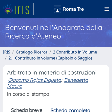
Benvenuti nell'Anagrafe della
Ricerca d'Ateneo
IRIS
Catalogo Ricerca
2 Contributo in Volume
2.1 Contributo in volume (Capitolo o Saggio)
Arbitrato in materia di costruzioni
Giacomo Rojas Elgueta
;
Benedetta
Mauro
In corso di stampa
Scheda breve
Scheda completa