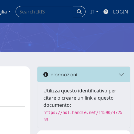
glia
IT
LOGIN
Informazioni
Utilizza questo identificativo per
citare o creare un link a questo
documento:
https://hdl.handle.net/11590/4725
53