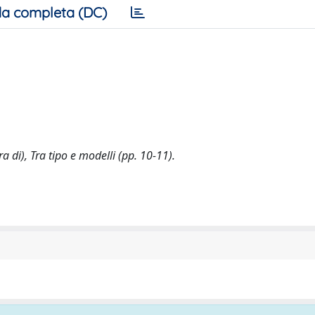
a completa (DC)
a di), Tra tipo e modelli (pp. 10-11).