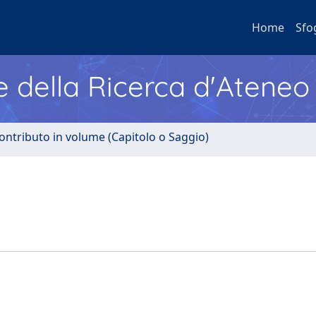
Home
Sfo
e della Ricerca d'Ateneo
ontributo in volume (Capitolo o Saggio)