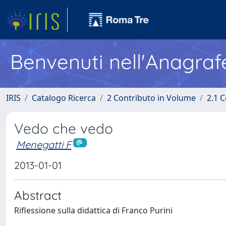
Benvenuti nell'Anagraf
IRIS
Catalogo Ricerca
2 Contributo in Volume
2.1 C
Vedo che vedo
Menegatti F
2013-01-01
Abstract
Riflessione sulla didattica di Franco Purini