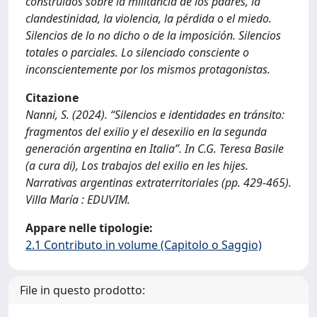
construidos sobre la militancia de los padres, la
clandestinidad, la violencia, la pérdida o el miedo.
Silencios de lo no dicho o de la imposición. Silencios
totales o parciales. Lo silenciado consciente o
inconscientemente por los mismos protagonistas.
Citazione
Nanni, S. (2024). “Silencios e identidades en tránsito:
fragmentos del exilio y el desexilio en la segunda
generación argentina en Italia”. In C.G. Teresa Basile
(a cura di), Los trabajos del exilio en les hijes.
Narrativas argentinas extraterritoriales (pp. 429-465).
Villa María : EDUVIM.
Appare nelle tipologie:
2.1 Contributo in volume (Capitolo o Saggio)
File in questo prodotto: