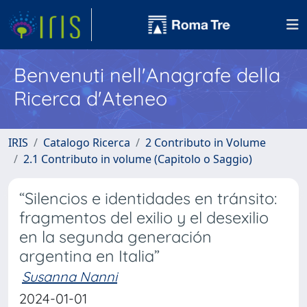
Benvenuti nell'Anagrafe della
Ricerca d'Ateneo
IRIS
Catalogo Ricerca
2 Contributo in Volume
2.1 Contributo in volume (Capitolo o Saggio)
“Silencios e identidades en tránsito:
fragmentos del exilio y el desexilio
en la segunda generación
argentina en Italia”
Susanna Nanni
2024-01-01