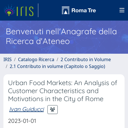
Benvenuti nell'Anagrafe della
Ricerca d'Ateneo
IRIS
Catalogo Ricerca
2 Contributo in Volume
2.1 Contributo in volume (Capitolo o Saggio)
Urban Food Markets: An Analysis of
Customer Characteristics and
Motivations in the City of Rome
Ivan Guiducci
2023-01-01