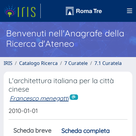
Benvenuti nell'Anagrafe della
Ricerca d'Ateneo
IRIS
Catalogo Ricerca
7 Curatele
7.1 Curatela
L'architettura italiana per la città
cinese
Francesco menegatti
2010-01-01
Scheda breve
Scheda completa