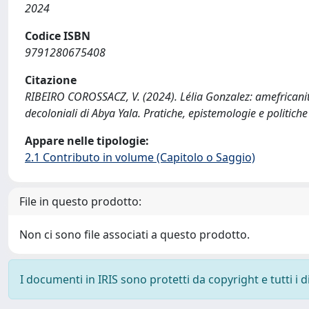
2024
Codice ISBN
9791280675408
Citazione
RIBEIRO COROSSACZ, V. (2024). Lélia Gonzalez: amefricanità 
decoloniali di Abya Yala. Pratiche, epistemologie e politiche 
Appare nelle tipologie:
2.1 Contributo in volume (Capitolo o Saggio)
File in questo prodotto:
Non ci sono file associati a questo prodotto.
I documenti in IRIS sono protetti da copyright e tutti i di