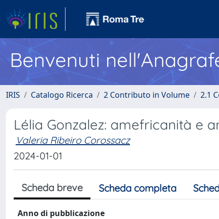
Benvenuti nell'Anagraf
IRIS
Catalogo Ricerca
2 Contributo in Volume
2.1 C
Lélia Gonzalez: amefricanità e a
Valeria Ribeiro Corossacz
2024-01-01
Scheda breve
Scheda completa
Sched
Anno di pubblicazione