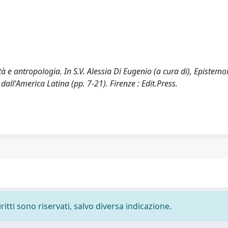
e antropologia. In S.V. Alessia Di Eugenio (a cura di), Epistemo
dall'America Latina (pp. 7-21). Firenze : Edit.Press.
ritti sono riservati, salvo diversa indicazione.