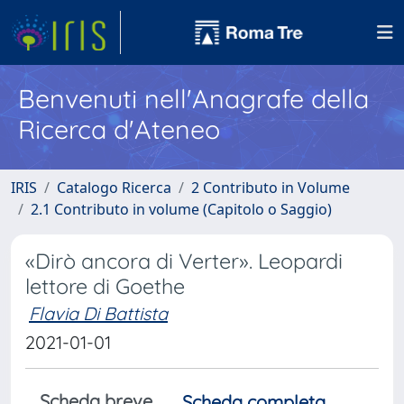
Benvenuti nell'Anagrafe della
Ricerca d'Ateneo
IRIS
Catalogo Ricerca
2 Contributo in Volume
2.1 Contributo in volume (Capitolo o Saggio)
«Dirò ancora di Verter». Leopardi
lettore di Goethe
Flavia Di Battista
2021-01-01
Scheda breve
Scheda completa