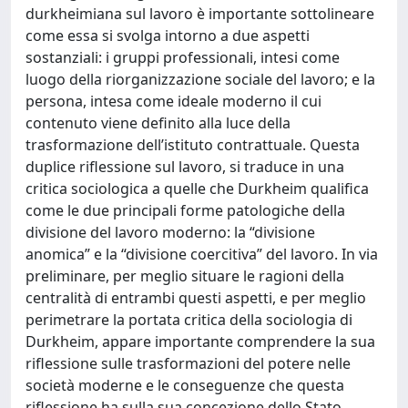
durkheimiana sul lavoro è importante sottolineare
come essa si svolga intorno a due aspetti
sostanziali: i gruppi professionali, intesi come
luogo della riorganizzazione sociale del lavoro; e la
persona, intesa come ideale moderno il cui
contenuto viene definito alla luce della
trasformazione dell’istituto contrattuale. Questa
duplice riflessione sul lavoro, si traduce in una
critica sociologica a quelle che Durkheim qualifica
come le due principali forme patologiche della
divisione del lavoro moderno: la “divisione
anomica” e la “divisione coercitiva” del lavoro. In via
preliminare, per meglio situare le ragioni della
centralità di entrambi questi aspetti, e per meglio
perimetrare la portata critica della sociologia di
Durkheim, appare importante comprendere la sua
riflessione sulle trasformazioni del potere nelle
società moderne e le conseguenze che questa
riflessione ha sulla sua concezione dello Stato.