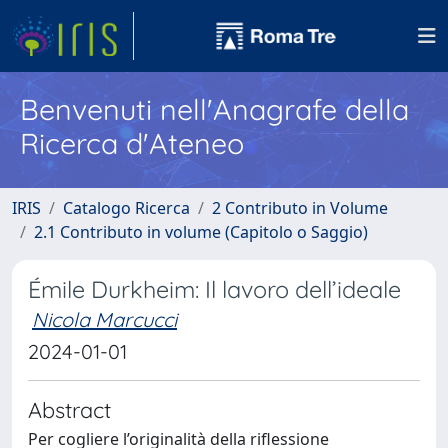
Benvenuti nell'Anagrafe della
Ricerca d'Ateneo
IRIS
Catalogo Ricerca
2 Contributo in Volume
2.1 Contributo in volume (Capitolo o Saggio)
Émile Durkheim: Il lavoro dell’ideale
Nicola Marcucci
2024-01-01
Abstract
Per cogliere l’originalità della riflessione