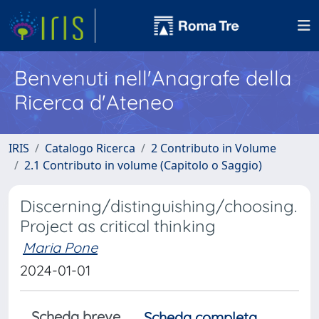
Benvenuti nell'Anagrafe della
Ricerca d'Ateneo
IRIS
Catalogo Ricerca
2 Contributo in Volume
2.1 Contributo in volume (Capitolo o Saggio)
Discerning/distinguishing/choosing.
Project as critical thinking
Maria Pone
2024-01-01
Scheda breve
Scheda completa