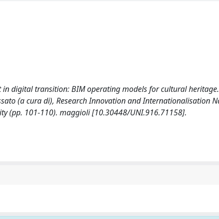
n digital transition: BIM operating models for cultural heritage.
sato (a cura di), Research Innovation and Internationalisation N
vity (pp. 101-110). maggioli [10.30448/UNI.916.71158].