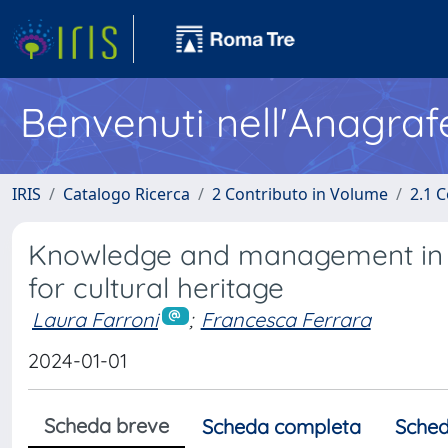
Benvenuti nell'Anagraf
IRIS
Catalogo Ricerca
2 Contributo in Volume
2.1 C
Knowledge and management in di
for cultural heritage
Laura Farroni
;
Francesca Ferrara
2024-01-01
Scheda breve
Scheda completa
Sched