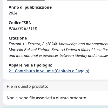
Anno di pubblicazione
2024
Codice ISBN
9788891671158
Citazione
Farroni, L., Ferrara, F. (2024). Knowledge and management i
Marcello Balzani Stefano Bertocci Federica Maietti Luca Ros
and international experiences between identity and inclusi
Appare nelle tipologie:
2.1 Contributo in volume (Capitolo o Saggio)
File in questo prodotto:
Non ci sono file associati a questo prodotto.