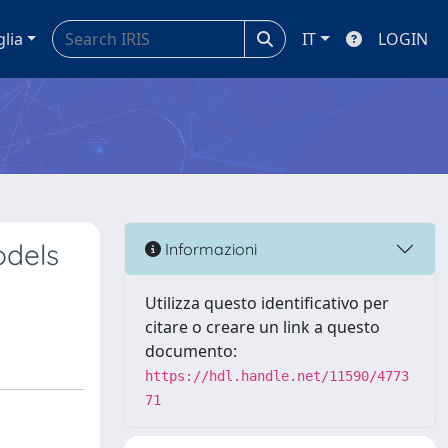
glia
IT
LOGIN
odels
Informazioni
Utilizza questo identificativo per
citare o creare un link a questo
documento:
https://hdl.handle.net/11590/4773
71