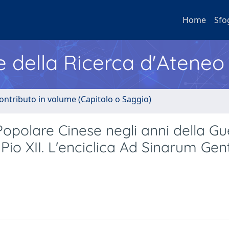
Home
Sfo
e della Ricerca d'Ateneo
ontributo in volume (Capitolo o Saggio)
Popolare Cinese negli anni della Gu
 Pio XII. L'enciclica Ad Sinarum Ge