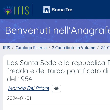
Benvenuti nell'Anagraf
IRIS
Catalogo Ricerca
2 Contributo in Volume
2.1 C
Las Santa Sede e la repubblica 
fredda e del tardo pontificato di
del 1954
Martina Del Priore
2024-01-01