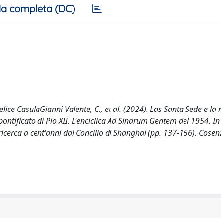
a completa (DC)
 felice CasulaGianni Valente, C., et al. (2024). Las Santa Sede e la
ontificato di Pio XII. L'enciclica Ad Sinarum Gentem del 1954. In
ricerca a cent'anni dal Concilio di Shanghai (pp. 137-156). Cosenz