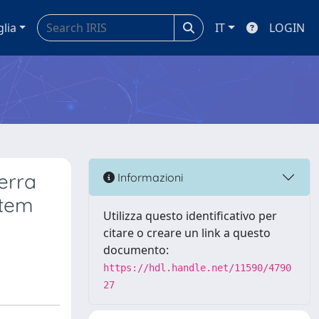
glia
IT
LOGIN
erra
Informazioni
ntem
Utilizza questo identificativo per
citare o creare un link a questo
documento:
https://hdl.handle.net/11590/4790
27