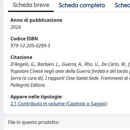
Scheda breve
Scheda completa
Sched
Anno di pubblicazione
2024
Codice ISBN
979-12-205-0299-3
Citazione
D'Angelo, G., Barbieri, L., Guerra, A., Rho, U., De Carlo, W.,
Popolare Cinese negli anni della Guerra fredda e del tardo p
Serra (a cura di), I rapporti Cina-Santa Sede. Frammenti di 
Pellegrini Editore.
Appare nelle tipologie:
2.1 Contributo in volume (Capitolo o Saggio)
File in questo prodotto: