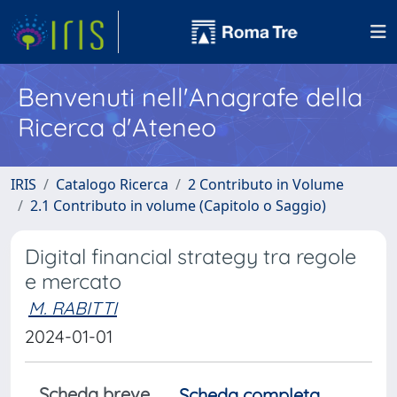
Benvenuti nell'Anagrafe della
Ricerca d'Ateneo
IRIS
Catalogo Ricerca
2 Contributo in Volume
2.1 Contributo in volume (Capitolo o Saggio)
Digital financial strategy tra regole
e mercato
M. RABITTI
2024-01-01
Scheda breve
Scheda completa