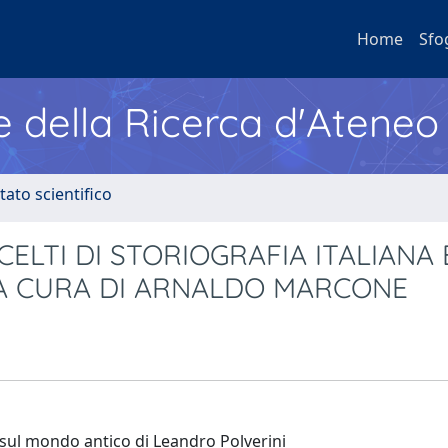
Home
Sfo
e della Ricerca d'Ateneo
tato scientifico
CELTI DI STORIOGRAFIA ITALIANA 
A CURA DI ARNALDO MARCONE
ca sul mondo antico di Leandro Polverini