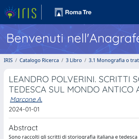
Benvenuti nell'Anagraf
IRIS
Catalogo Ricerca
3 Libro
3.1 Monografia o trat
LEANDRO POLVERINI. SCRITTI S
TEDESCA SUL MONDO ANTICO 
Marcone A.
2024-01-01
Abstract
Sono raccolti gli scritti di storiografia italiana e tedes