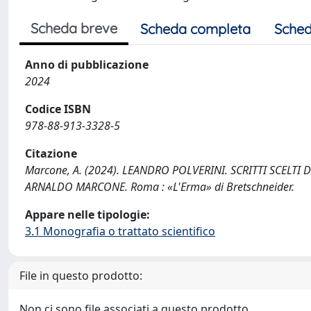
Scheda breve
Scheda completa
Sched
Anno di pubblicazione
2024
Codice ISBN
978-88-913-3328-5
Citazione
Marcone, A. (2024). LEANDRO POLVERINI. SCRITTI SCELT
ARNALDO MARCONE. Roma : «L'Erma» di Bretschneider.
Appare nelle tipologie:
3.1 Monografia o trattato scientifico
File in questo prodotto:
Non ci sono file associati a questo prodotto.