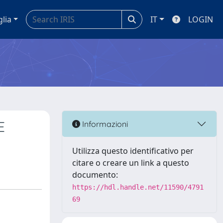
glia
IT
LOGIN
E
Informazioni
Utilizza questo identificativo per
citare o creare un link a questo
documento:
https://hdl.handle.net/11590/4791
69