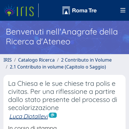
Benvenuti nell'Anagrafe della
Ricerca d'Ateneo
IRIS
Catalogo Ricerca
2 Contributo in Volume
2.1 Contributo in volume (Capitolo o Saggio)
La Chiesa e le sue chiese tra polis e
civitas. Per una riflessione a partire
dallo stato presente del processo di
secolarizzazione
Luca Diotallevi
In corso di stampa