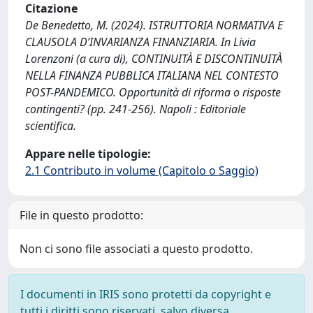
Citazione
De Benedetto, M. (2024). ISTRUTTORIA NORMATIVA E
CLAUSOLA D’INVARIANZA FINANZIARIA. In Livia
Lorenzoni (a cura di), CONTINUITÀ E DISCONTINUITÀ
NELLA FINANZA PUBBLICA ITALIANA NEL CONTESTO
POST-PANDEMICO. Opportunità di riforma o risposte
contingenti? (pp. 241-256). Napoli : Editoriale
scientifica.
Appare nelle tipologie:
2.1 Contributo in volume (Capitolo o Saggio)
File in questo prodotto:
Non ci sono file associati a questo prodotto.
I documenti in IRIS sono protetti da copyright e
tutti i diritti sono riservati, salvo diversa