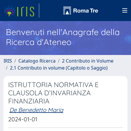
Benvenuti nell'Anagrafe della
Ricerca d'Ateneo
IRIS
Catalogo Ricerca
2 Contributo in Volume
2.1 Contributo in volume (Capitolo o Saggio)
ISTRUTTORIA NORMATIVA E
CLAUSOLA D’INVARIANZA
FINANZIARIA
De Benedetto Maria
2024-01-01