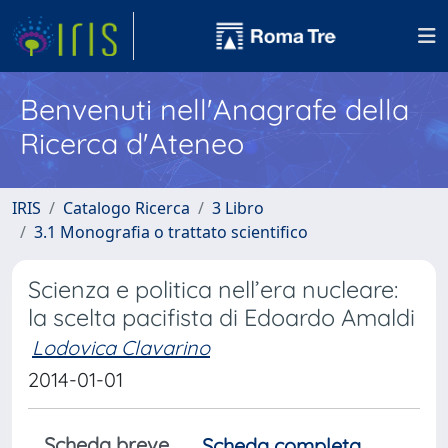
Benvenuti nell'Anagrafe della
Ricerca d'Ateneo
IRIS
Catalogo Ricerca
3 Libro
3.1 Monografia o trattato scientifico
Scienza e politica nell’era nucleare:
la scelta pacifista di Edoardo Amaldi
Lodovica Clavarino
2014-01-01
Scheda breve
Scheda completa