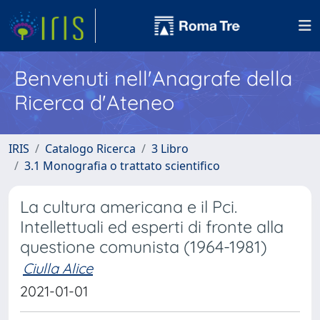
Benvenuti nell'Anagrafe della
Ricerca d'Ateneo
IRIS
Catalogo Ricerca
3 Libro
3.1 Monografia o trattato scientifico
La cultura americana e il Pci.
Intellettuali ed esperti di fronte alla
questione comunista (1964-1981)
Ciulla Alice
2021-01-01