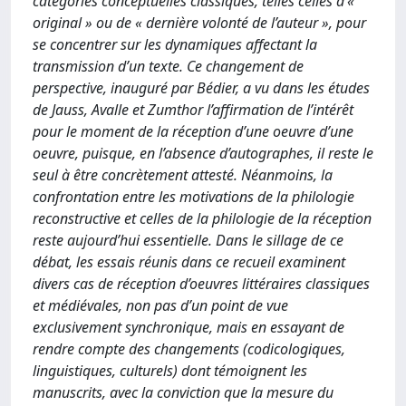
catégories conceptuelles classiques, telles celles d’«
original » ou de « dernière volonté de l’auteur », pour
se concentrer sur les dynamiques affectant la
transmission d’un texte. Ce changement de
perspective, inauguré par Bédier, a vu dans les études
de Jauss, Avalle et Zumthor l’affirmation de l’intérêt
pour le moment de la réception d’une oeuvre d’une
oeuvre, puisque, en l’absence d’autographes, il reste le
seul à être concrètement attesté. Néanmoins, la
confrontation entre les motivations de la philologie
reconstructive et celles de la philologie de la réception
reste aujourd’hui essentielle. Dans le sillage de ce
débat, les essais réunis dans ce recueil examinent
divers cas de réception d’oeuvres littéraires classiques
et médiévales, non pas d’un point de vue
exclusivement synchronique, mais en essayant de
rendre compte des changements (codicologiques,
linguistiques, culturels) dont témoignent les
manuscrits, avec la conviction que la mesure du