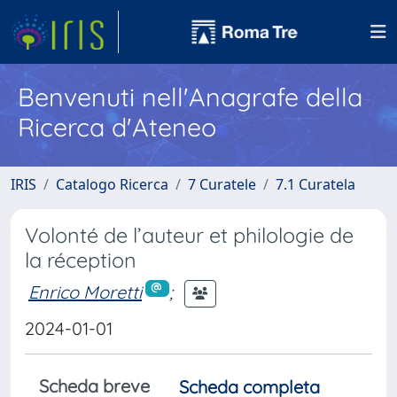
Benvenuti nell'Anagrafe della
Ricerca d'Ateneo
IRIS
Catalogo Ricerca
7 Curatele
7.1 Curatela
Volonté de l’auteur et philologie de
la réception
Enrico Moretti
;
2024-01-01
Scheda breve
Scheda completa