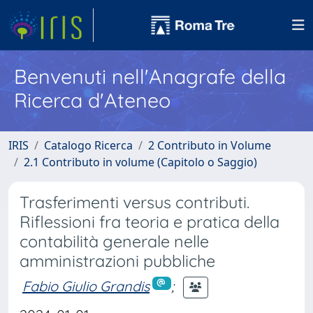
Benvenuti nell'Anagrafe della
Ricerca d'Ateneo
IRIS
Catalogo Ricerca
2 Contributo in Volume
2.1 Contributo in volume (Capitolo o Saggio)
Trasferimenti versus contributi.
Riflessioni fra teoria e pratica della
contabilità generale nelle
amministrazioni pubbliche
Fabio Giulio Grandis
;