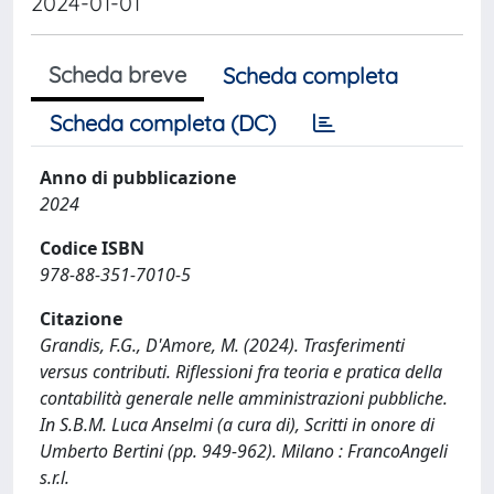
2024-01-01
Scheda breve
Scheda completa
Scheda completa (DC)
Anno di pubblicazione
2024
Codice ISBN
978-88-351-7010-5
Citazione
Grandis, F.G., D'Amore, M. (2024). Trasferimenti
versus contributi. Riflessioni fra teoria e pratica della
contabilità generale nelle amministrazioni pubbliche.
In S.B.M. Luca Anselmi (a cura di), Scritti in onore di
Umberto Bertini (pp. 949-962). Milano : FrancoAngeli
s.r.l.