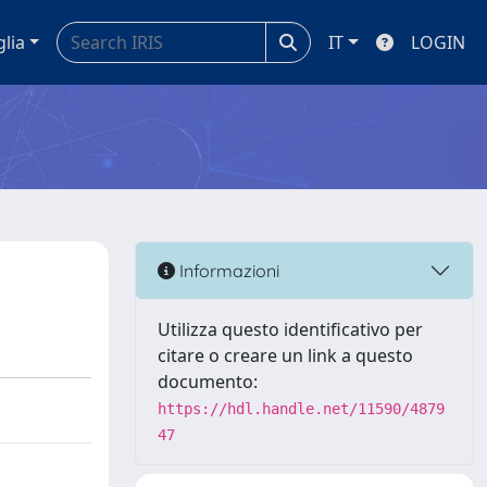
glia
IT
LOGIN
Informazioni
Utilizza questo identificativo per
citare o creare un link a questo
documento:
https://hdl.handle.net/11590/4879
47