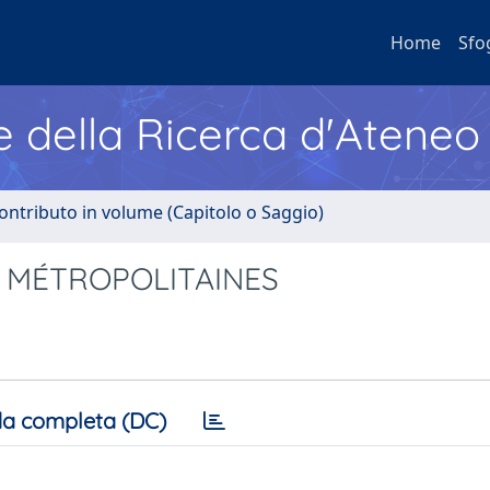
Home
Sfo
e della Ricerca d'Ateneo
ontributo in volume (Capitolo o Saggio)
S MÉTROPOLITAINES
a completa (DC)