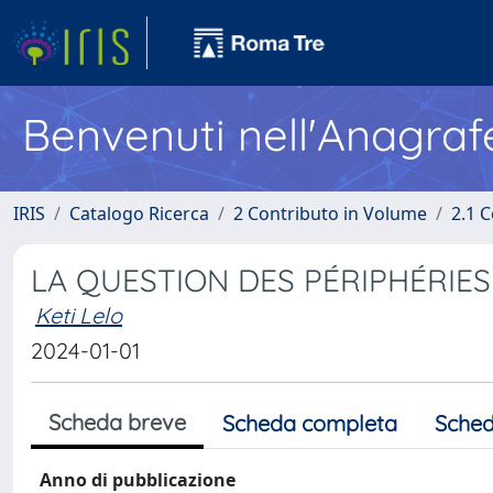
Benvenuti nell'Anagraf
IRIS
Catalogo Ricerca
2 Contributo in Volume
2.1 C
LA QUESTION DES PÉRIPHÉRIE
Keti Lelo
2024-01-01
Scheda breve
Scheda completa
Sched
Anno di pubblicazione