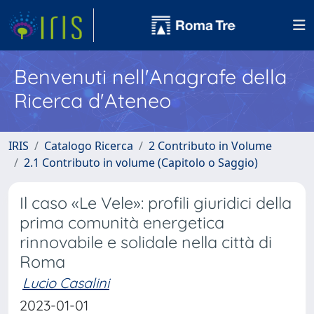
Benvenuti nell'Anagrafe della
Ricerca d'Ateneo
IRIS
Catalogo Ricerca
2 Contributo in Volume
2.1 Contributo in volume (Capitolo o Saggio)
Il caso «Le Vele»: profili giuridici della
prima comunità energetica
rinnovabile e solidale nella città di
Roma
Lucio Casalini
2023-01-01