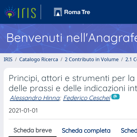
Benvenuti nell'Anagraf
IRIS
Catalogo Ricerca
2 Contributo in Volume
2.1 C
Principi, attori e strumenti per l
delle prassi e delle indicazioni in
Alessandro Hinna
;
Federico Ceschel
2021-01-01
Scheda breve
Scheda completa
Sched