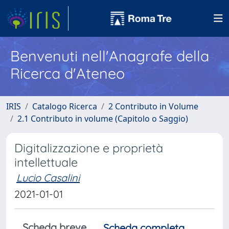
Benvenuti nell'Anagrafe della
Ricerca d'Ateneo
IRIS
Catalogo Ricerca
2 Contributo in Volume
2.1 Contributo in volume (Capitolo o Saggio)
Digitalizzazione e proprietà
intellettuale
Lucio Casalini
2021-01-01
Scheda breve
Scheda completa