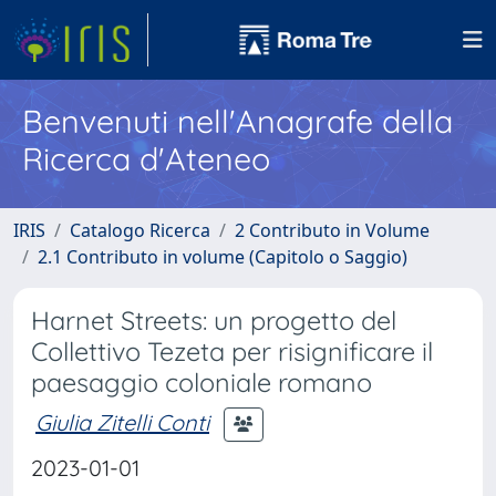
Benvenuti nell'Anagrafe della
Ricerca d'Ateneo
IRIS
Catalogo Ricerca
2 Contributo in Volume
2.1 Contributo in volume (Capitolo o Saggio)
Harnet Streets: un progetto del
Collettivo Tezeta per risignificare il
paesaggio coloniale romano
Giulia Zitelli Conti
2023-01-01