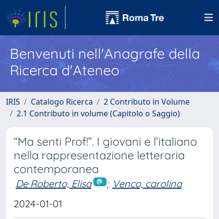
Benvenuti nell'Anagrafe della
Ricerca d'Ateneo
IRIS
Catalogo Ricerca
2 Contributo in Volume
2.1 Contributo in volume (Capitolo o Saggio)
“Ma senti Prof!”. I giovani e l’italiano
nella rappresentazione letteraria
contemporanea
De Roberto, Elisa
;
Venco, carolina
2024-01-01