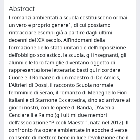
Abstract
I romanzi ambientati a scuola costituiscono ormai
un vero e proprio genere1, di cui possiamo
rintracciare esempi già a partire dagli ultimi
decenni del XIX secolo. All’indomani della
formazione dello stato unitario e dell’imposizione
dell’obbligo scolastico, la scuola, gli insegnanti, gli
alunni e le loro famiglie diventano oggetto di
rappresentazione letteraria: basti qui ricordare
Cuore e il Romanzo di un maestro di De Amicis,
L’Altrieri di Dossi, il racconto Scuola normale
femminile di Serao, il romanzo di Meneghello Fiori
italiani e di Starnone Ex cattedra, sino ad arrivare ai
giorni nostri, con le opere di Banda, D’Avenia,
Cenciarelli e Raimo (gli ultimi due membri
dell’associazione “Piccoli Maestri”, nata nel 2012). Il
confronto fra opere ambientate in epoche diverse
consente di mettere bene in luce l’evoluzione che il