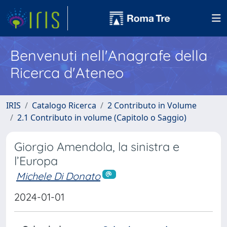
Benvenuti nell'Anagrafe della
Ricerca d'Ateneo
IRIS
Catalogo Ricerca
2 Contributo in Volume
2.1 Contributo in volume (Capitolo o Saggio)
Giorgio Amendola, la sinistra e
l’Europa
Michele Di Donato
2024-01-01