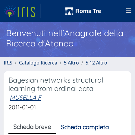
Benvenuti nell'Anagrafe della
Ricerca d'Ateneo
IRIS
Catalogo Ricerca
5 Altro
5.12 Altro
Bayesian networks structural
learning from ordinal data
MUSELLA F
2011-01-01
Scheda breve
Scheda completa