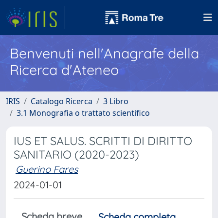
Benvenuti nell'Anagrafe della
Ricerca d'Ateneo
IRIS
Catalogo Ricerca
3 Libro
3.1 Monografia o trattato scientifico
IUS ET SALUS. SCRITTI DI DIRITTO
SANITARIO (2020-2023)
Guerino Fares
2024-01-01
Scheda breve
Scheda completa