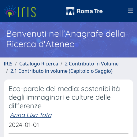
Benvenuti nell'Anagrafe della
Ricerca d'Ateneo
IRIS
Catalogo Ricerca
2 Contributo in Volume
2.1 Contributo in volume (Capitolo o Saggio)
Eco-parole dei media: sostenibilità
degli immaginari e culture delle
differenze
Anna Lisa Tota
2024-01-01