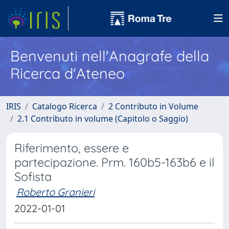
Benvenuti nell'Anagrafe della
Ricerca d'Ateneo
IRIS
Catalogo Ricerca
2 Contributo in Volume
2.1 Contributo in volume (Capitolo o Saggio)
Riferimento, essere e
partecipazione. Prm. 160b5-163b6 e il
Sofista
Roberto Granieri
2022-01-01