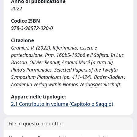
Anno di pubblicazione
2022
Codice ISBN
978-3-98572-020-0
Citazione
Granieri, R. (2022). Riferimento, essere e
partecipazione. Prm. 160b5-163b6 e il Sofista. In Luc
Brisson, Olivier Renaut, Arnaud Macé (a cura di),
Plato’s Parmenides. Selected Papers of the Twelfth
Symposium Platonicum (pp. 411-424). Baden-Baden :
Academia Verlag within Nomos Verlagsgesellschaft.
Appare nelle tipologie:
2.1 Contributo in volume (Capitolo o Saggio)
File in questo prodotto: