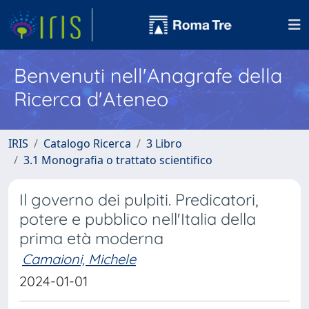
Benvenuti nell'Anagrafe della
Ricerca d'Ateneo
IRIS
Catalogo Ricerca
3 Libro
3.1 Monografia o trattato scientifico
Il governo dei pulpiti. Predicatori,
potere e pubblico nell'Italia della
prima età moderna
Camaioni, Michele
2024-01-01