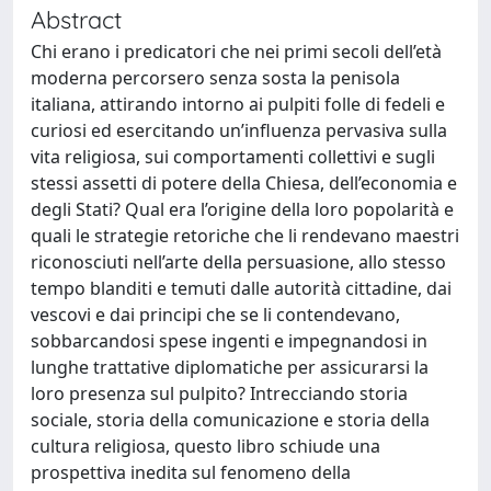
Abstract
Chi erano i predicatori che nei primi secoli dell’età
moderna percorsero senza sosta la penisola
italiana, attirando intorno ai pulpiti folle di fedeli e
curiosi ed esercitando un’influenza pervasiva sulla
vita religiosa, sui comportamenti collettivi e sugli
stessi assetti di potere della Chiesa, dell’economia e
degli Stati? Qual era l’origine della loro popolarità e
quali le strategie retoriche che li rendevano maestri
riconosciuti nell’arte della persuasione, allo stesso
tempo blanditi e temuti dalle autorità cittadine, dai
vescovi e dai principi che se li contendevano,
sobbarcandosi spese ingenti e impegnandosi in
lunghe trattative diplomatiche per assicurarsi la
loro presenza sul pulpito? Intrecciando storia
sociale, storia della comunicazione e storia della
cultura religiosa, questo libro schiude una
prospettiva inedita sul fenomeno della