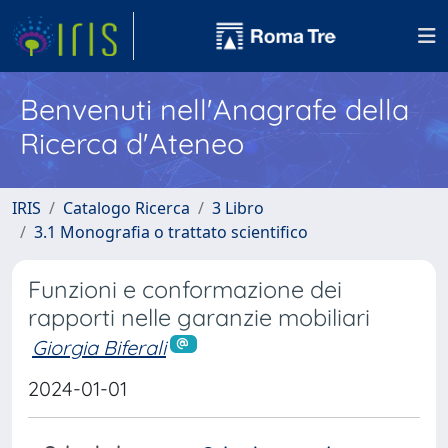
Benvenuti nell'Anagrafe della
Ricerca d'Ateneo
IRIS
Catalogo Ricerca
3 Libro
3.1 Monografia o trattato scientifico
Funzioni e conformazione dei
rapporti nelle garanzie mobiliari
Giorgia Biferali
2024-01-01