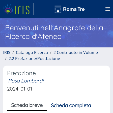
Benvenuti nell'Anagrafe della
Ricerca d'Ateneo
IRIS
Catalogo Ricerca
2 Contributo in Volume
2.2 Prefazione/Postfazione
Prefazione
Rosa Lombardi
2024-01-01
Scheda breve
Scheda completa