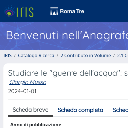
Benvenuti nell'Anagraf
IRIS
Catalogo Ricerca
2 Contributo in Volume
2.1 C
Studiare le "guerre dell'acqua"
Giorgio Musso
2024-01-01
Scheda breve
Scheda completa
Sched
Anno di pubblicazione