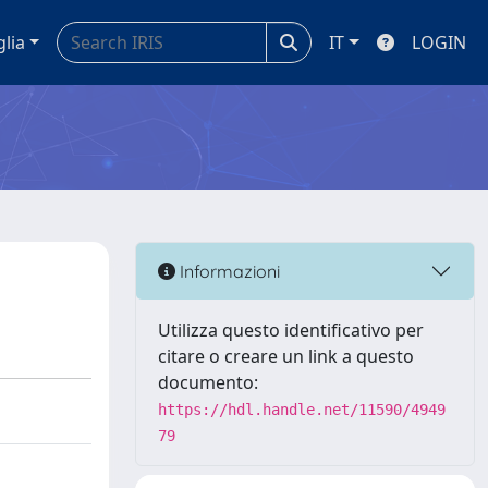
glia
IT
LOGIN
Informazioni
Utilizza questo identificativo per
citare o creare un link a questo
documento:
https://hdl.handle.net/11590/4949
79