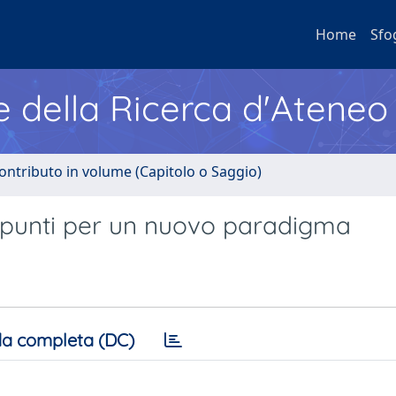
Home
Sfo
e della Ricerca d'Ateneo
ontributo in volume (Capitolo o Saggio)
: spunti per un nuovo paradigma
a completa (DC)