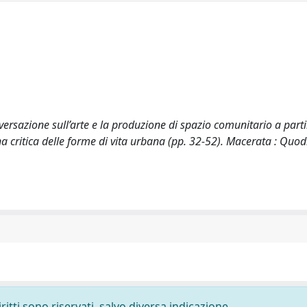
nversazione sull’arte e la produzione di spazio comunitario a parti
a critica delle forme di vita urbana (pp. 32-52). Macerata : Quodl
ritti sono riservati, salvo diversa indicazione.