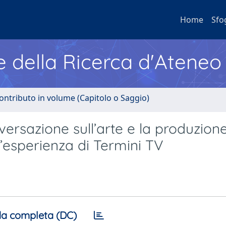
Home
Sfo
e della Ricerca d'Ateneo
ontributo in volume (Capitolo o Saggio)
ersazione sull’arte e la produzione
l’esperienza di Termini TV
a completa (DC)