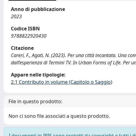
Anno di pubblicazione
2023
Codice ISBN
9788822920430
Citazione
Careri, F., Agati, N. (2023). Per una città incantata. Una co
dall’esperienza di Termini TV. In Urban Forms of Life. Per un
Appare nelle tipologie:
2.1 Contributo in volume (Capitolo o Saggio)
File in questo prodotto:
Non ci sono file associati a questo prodotto.
I documenti in IRIS sono protetti da copyright e tutti i di