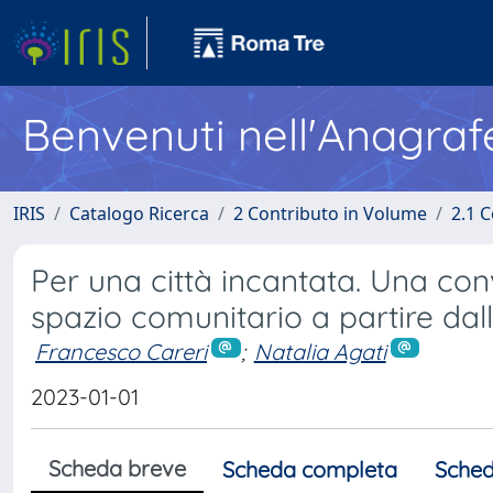
Benvenuti nell'Anagraf
IRIS
Catalogo Ricerca
2 Contributo in Volume
2.1 C
Per una città incantata. Una conv
spazio comunitario a partire dal
Francesco Careri
;
Natalia Agati
2023-01-01
Scheda breve
Scheda completa
Sched