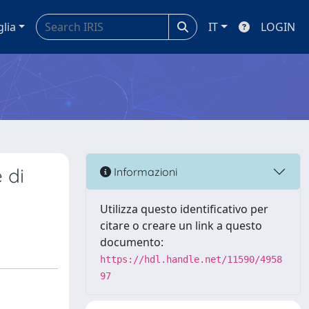
glia
IT
LOGIN
 di
Informazioni
Utilizza questo identificativo per
citare o creare un link a questo
documento:
https://hdl.handle.net/11590/4958
97