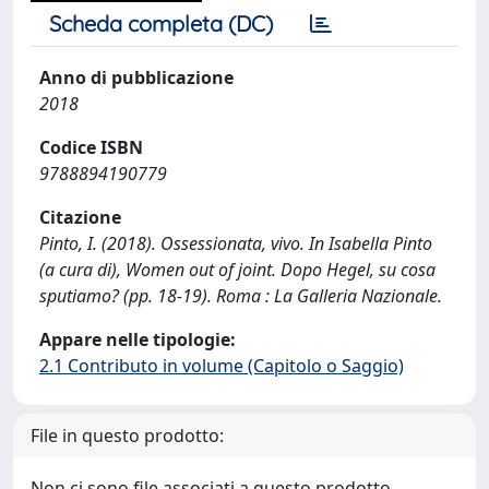
Scheda completa (DC)
Anno di pubblicazione
2018
Codice ISBN
9788894190779
Citazione
Pinto, I. (2018). Ossessionata, vivo. In Isabella Pinto
(a cura di), Women out of joint. Dopo Hegel, su cosa
sputiamo? (pp. 18-19). Roma : La Galleria Nazionale.
Appare nelle tipologie:
2.1 Contributo in volume (Capitolo o Saggio)
File in questo prodotto:
Non ci sono file associati a questo prodotto.