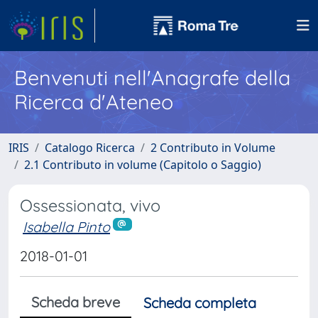
Benvenuti nell'Anagrafe della
Ricerca d'Ateneo
IRIS
Catalogo Ricerca
2 Contributo in Volume
2.1 Contributo in volume (Capitolo o Saggio)
Ossessionata, vivo
Isabella Pinto
2018-01-01
Scheda breve
Scheda completa