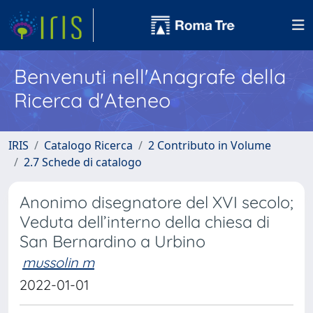
Benvenuti nell'Anagrafe della
Ricerca d'Ateneo
IRIS
Catalogo Ricerca
2 Contributo in Volume
2.7 Schede di catalogo
Anonimo disegnatore del XVI secolo;
Veduta dell’interno della chiesa di
San Bernardino a Urbino
mussolin m
2022-01-01