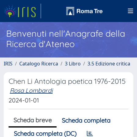
Benvenuti nell'Anagrafe della
Ricerca d'Ateneo
IRIS
Catalogo Ricerca
3 Libro
3.5 Edizione critica
Chen Li Antologia poetica 1976-2015
Rosa Lombardi
2024-01-01
Scheda breve
Scheda completa
Scheda completa (DC)