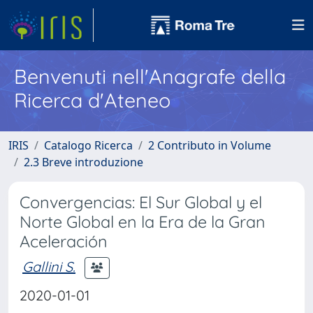
Benvenuti nell'Anagrafe della
Ricerca d'Ateneo
IRIS
Catalogo Ricerca
2 Contributo in Volume
2.3 Breve introduzione
Convergencias: El Sur Global y el
Norte Global en la Era de la Gran
Aceleración
Gallini S.
2020-01-01