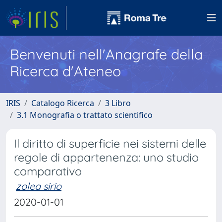
Benvenuti nell'Anagrafe della
Ricerca d'Ateneo
IRIS
Catalogo Ricerca
3 Libro
3.1 Monografia o trattato scientifico
Il diritto di superficie nei sistemi delle
regole di appartenenza: uno studio
comparativo
zolea sirio
2020-01-01