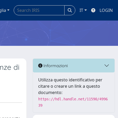
glia
IT
LOGIN
nze di
Informazioni
Utilizza questo identificativo per
citare o creare un link a questo
documento:
https://hdl.handle.net/11590/4996
39