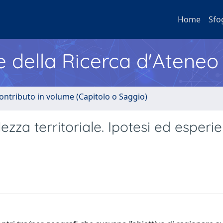
Home
Sfo
e della Ricerca d'Ateneo
ontributo in volume (Capitolo o Saggio)
za territoriale. Ipotesi ed esperie