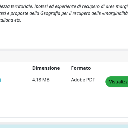
ezza territoriale. Ipotesi ed esperienze di recupero di aree margin
si e proposte della Geografia per il recupero delle «marginalità
taliana ets.
Dimensione
Formato
4.18 MB
Adobe PDF
Visualiz