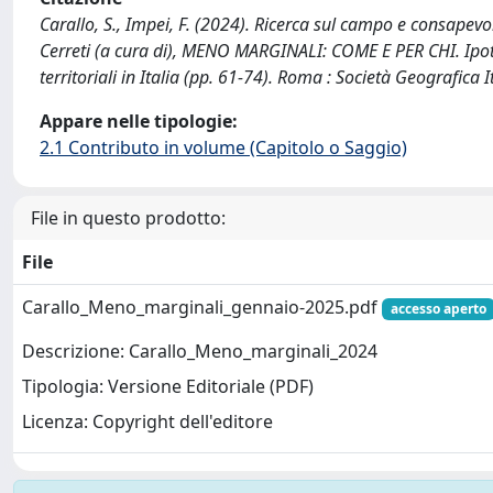
Carallo, S., Impei, F. (2024). Ricerca sul campo e consapevol
Cerreti (a cura di), MENO MARGINALI: COME E PER CHI. Ipote
territoriali in Italia (pp. 61-74). Roma : Società Geografica I
Appare nelle tipologie:
2.1 Contributo in volume (Capitolo o Saggio)
File in questo prodotto:
File
Carallo_Meno_marginali_gennaio-2025.pdf
accesso aperto
Descrizione: Carallo_Meno_marginali_2024
Tipologia: Versione Editoriale (PDF)
Licenza: Copyright dell'editore