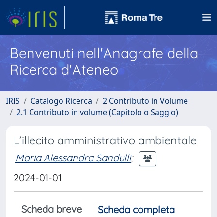
Benvenuti nell'Anagrafe della
Ricerca d'Ateneo
IRIS
Catalogo Ricerca
2 Contributo in Volume
2.1 Contributo in volume (Capitolo o Saggio)
L’illecito amministrativo ambientale
Maria Alessandra Sandulli
;
2024-01-01
Scheda breve
Scheda completa