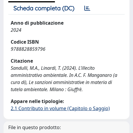
Scheda completa (DC)
Anno di pubblicazione
2024
Codice ISBN
9788828859796
Citazione
Sandulli, M.A., Linardi, T. (2024). L’illecito
amministrativo ambientale. In A.C. F. Manganaro (a
cura di), Le sanzioni amministrative in materia di
tutela ambientale. Milano : Giuffrè.
Appare nelle tipologie:
2.1 Contributo in volume (Capitolo o Saggio)
File in questo prodotto: