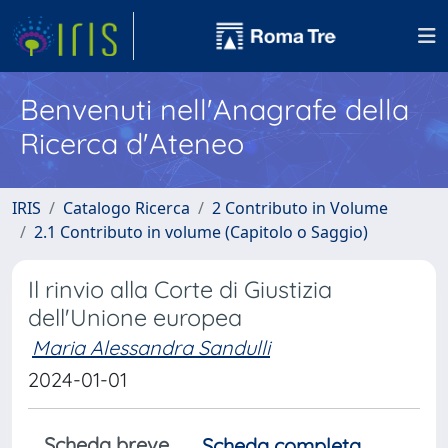
Benvenuti nell'Anagrafe della
Ricerca d'Ateneo
IRIS
Catalogo Ricerca
2 Contributo in Volume
2.1 Contributo in volume (Capitolo o Saggio)
Il rinvio alla Corte di Giustizia
dell'Unione europea
Maria Alessandra Sandulli
2024-01-01
Scheda breve
Scheda completa