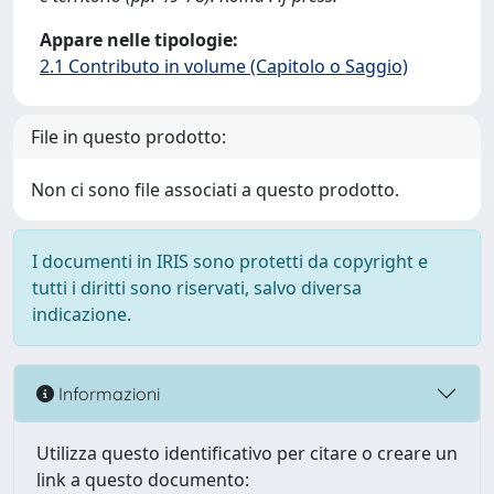
Appare nelle tipologie:
2.1 Contributo in volume (Capitolo o Saggio)
File in questo prodotto:
Non ci sono file associati a questo prodotto.
I documenti in IRIS sono protetti da copyright e
tutti i diritti sono riservati, salvo diversa
indicazione.
Informazioni
Utilizza questo identificativo per citare o creare un
link a questo documento: