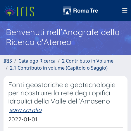
Benvenuti nell'Anagrafe della
Ricerca d'Ateneo
IRIS
Catalogo Ricerca
2 Contributo in Volume
2.1 Contributo in volume (Capitolo o Saggio)
Fonti geostoriche e geotecnologie
per ricostruire la rete degli opifici
idraulici della Valle dell’Amaseno
sara carallo
2022-01-01