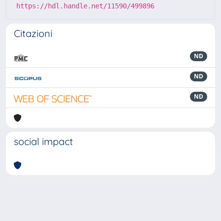
https://hdl.handle.net/11590/499896
Citazioni
ND
ND
ND
social impact