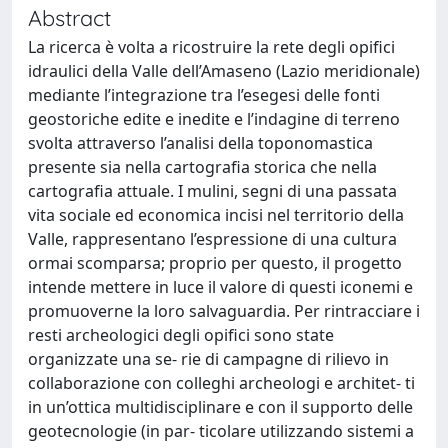
Abstract
La ricerca è volta a ricostruire la rete degli opifici
idraulici della Valle dell’Amaseno (Lazio meridionale)
mediante l’integrazione tra l’esegesi delle fonti
geostoriche edite e inedite e l’indagine di terreno
svolta attraverso l’analisi della toponomastica
presente sia nella cartografia storica che nella
cartografia attuale. I mulini, segni di una passata
vita sociale ed economica incisi nel territorio della
Valle, rappresentano l’espressione di una cultura
ormai scomparsa; proprio per questo, il progetto
intende mettere in luce il valore di questi iconemi e
promuoverne la loro salvaguardia. Per rintracciare i
resti archeologici degli opifici sono state
organizzate una se- rie di campagne di rilievo in
collaborazione con colleghi archeologi e architet- ti
in un’ottica multidisciplinare e con il supporto delle
geotecnologie (in par- ticolare utilizzando sistemi a